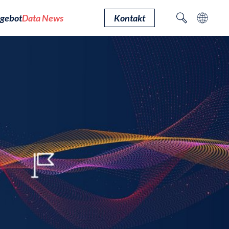
gebot
Data News
Kontakt