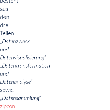
besteht
aus
den
drei
Teilen
„
Datenzweck
und
Datenvisualisierung
“,
„
Datentransformation
und
Datenanalyse
“
sowie
„
Datensammlung
“.
zipcon