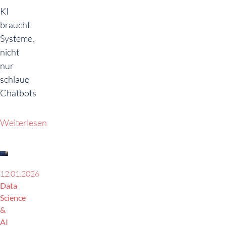
KI
braucht
Systeme,
nicht
nur
schlaue
Chatbots
Weiterlesen
12.01.2026
Data
Science
&
AI