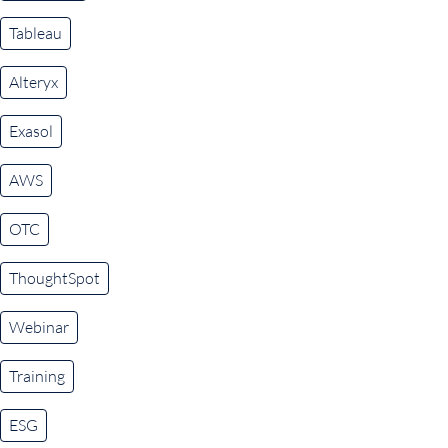
Tableau
Alteryx
Exasol
AWS
OTC
ThoughtSpot
Webinar
Training
ESG