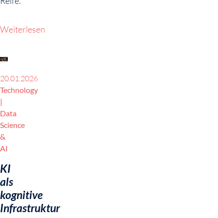
Reife.
Weiterlesen
20.01.2026
Technology
Data
Science
&
AI
KI
als
kognitive
Infrastruktur