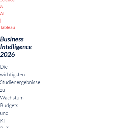
&
AI
Tableau
Business
Intelligence
2026
Die
wichtigsten
Studienergebnisse
zu
Wachstum,
Budgets
und
KI-