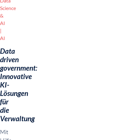
Data
Science
&
AI
AI
Data
driven
government:
Innovative
KI-
Lösungen
für
die
Verwaltung
Mit