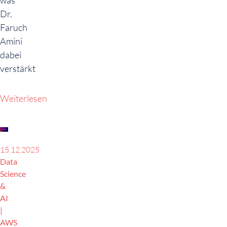
was
Dr.
Faruch
Amini
dabei
verstärkt
Weiterlesen
15.12.2025
Data
Science
&
AI
AWS