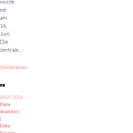
wurde
sie
am
16.
Juni.
Die
zentrale…
Weiterlesen
03.07.2026
Data
Analytics
Data
Science