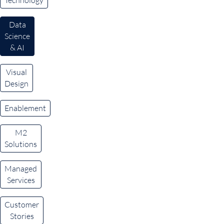
Technology
Data
Science
& AI
Visual
Design
Enablement
M2
Solutions
Managed
Services
Customer
Stories