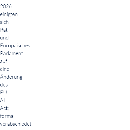
2026
einigten
sich
Rat
und
Europäisches
Parlament
auf
eine
Änderung
des
EU
AI
Act;
formal
verabschiedet