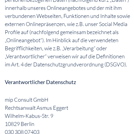
innerhalb unseres Onlineangebotes und der mit ihm
verbundenen Webseiten, Funktionen und Inhalte sowie
externen Onlinepräsenzen, wie z.B. unser Social Media
Profile auf (nachfolgend gemeinsam bezeichnet als
„Onlineangebot“). Im Hinblick auf die verwendeten
Begrifflichkeiten, wie z.B. „Verarbeitung“ oder
„Verantwortlicher“ verweisen wir auf die Definitionen
im Art. 4 der Datenschutzgrundverordnung (DSGVO).
Verantwortlicher Datenschutz
mip Consult GmbH
Rechtsanwalt Asmus Eggert
Wilhelm-Kabus-Str. 9
10829 Berlin
030 308 07403