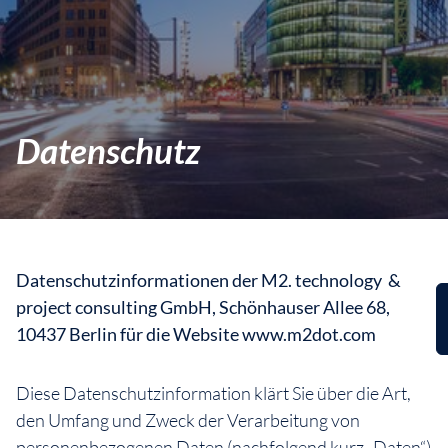
Datenschutz
Datenschutzinformationen der M2. technology &
project consulting GmbH, Schönhauser Allee 68,
10437 Berlin für die Website www.m2dot.com
Diese Datenschutzinformation klärt Sie über die Art,
den Umfang und Zweck der Verarbeitung von
personenbezogenen Daten (nachfolgend kurz „Daten“)