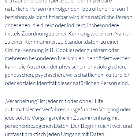
sich auf eine identifizierte oder identifizierbare
natürliche Person (im Folgenden „betroffene Person“)
beziehen; als identifizierbar wird eine natürliche Person
angesehen, die direkt oder indirekt, insbesondere
mittels Zuordnung zu einer Kennung wie einem Namen,
zu einer Kennnummer, zu Standortdaten, zu einer
Online-Kennung (z.B. Cookie) oder zu einem oder
mehreren besonderen Merkmalen identifiziert werden
kann, die Ausdruck der physischen, physiologischen,
genetischen, psychischen, wirtschaftlichen, kulturellen
oder sozialen Identität dieser natürlichen Person sind.
„Verarbeitung“ ist jeder mit oder ohne Hilfe
automatisierter Verfahren ausgeführten Vorgang oder
jede solche Vorgangsreihe im Zusammenhang mit
personenbezogenen Daten. Der Begriff reicht weit und
umfasst praktisch jeden Umgang mit Daten.