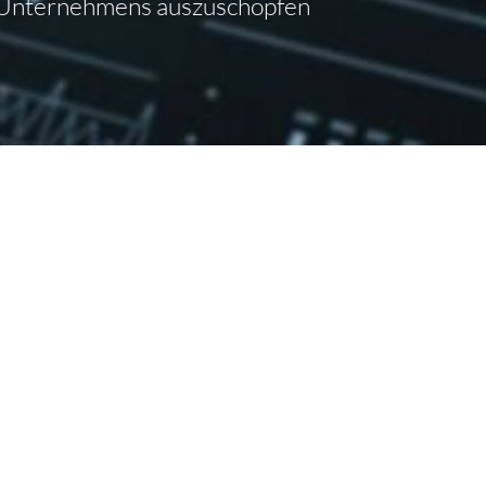
es Unternehmens auszuschöpfen