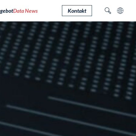
gebot
Data News
Kontakt