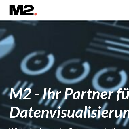
M2 - Ihr Partner f
Datenvisualisieru