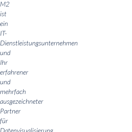
M2
ist
ein
IT-
Dienstleistungsunternehmen
und
Ihr
erfahrener
und
mehrfach
ausgezeichneter
Partner
für
Datenvisualisierung