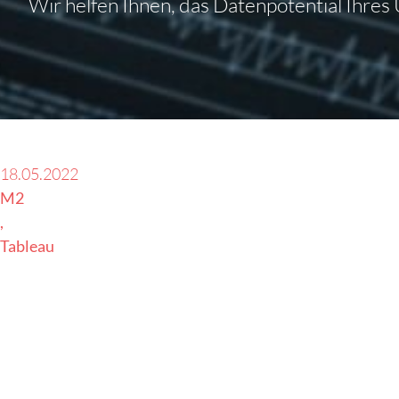
Wir helfen Ihnen, das Datenpotential Ihr
18.05.2022
M2
Tableau