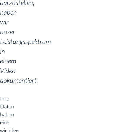
darzustellen,
haben
wir
unser
Leistungsspektrum
in
einem
Video
dokumentiert.
Ihre
Daten
haben
eine
wichtige