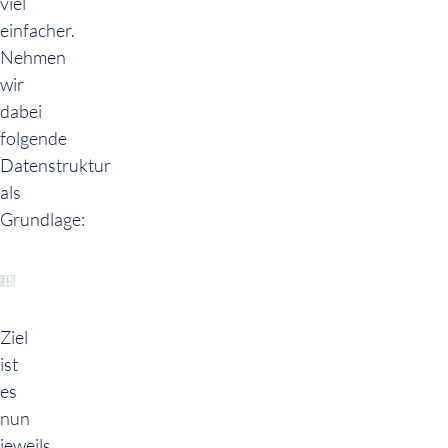
viel
einfacher.
Nehmen
wir
dabei
folgende
Datenstruktur
als
Grundlage:
Ziel
ist
es
nun
jeweils