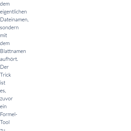
dem
eigentlichen
Dateinamen,
sondern
mit
dem
Blattnamen
aufhört.
Der
Trick
ist
es,
zuvor
ein
Formel-
Tool
zu