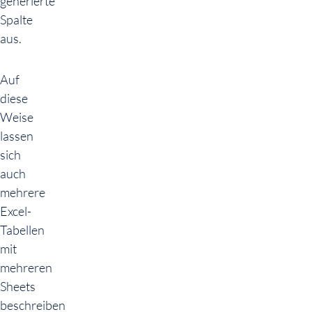
generierte
Spalte
aus.
Auf
diese
Weise
lassen
sich
auch
mehrere
Excel-
Tabellen
mit
mehreren
Sheets
beschreiben