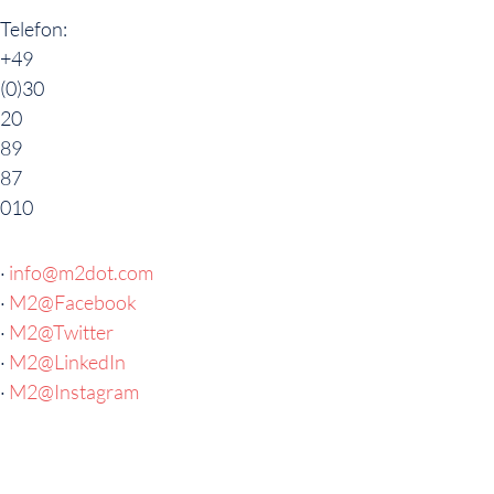
Telefon:
+49
(0)30
20
89
87
010
·
info@m2dot.com
·
M2@Facebook
·
M2@Twitter
·
M2@LinkedIn
·
M2@Instagram