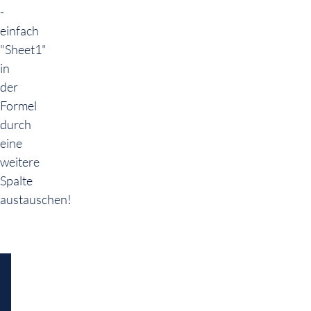
-
einfach
"Sheet1"
in
der
Formel
durch
eine
weitere
Spalte
austauschen!
Jeden