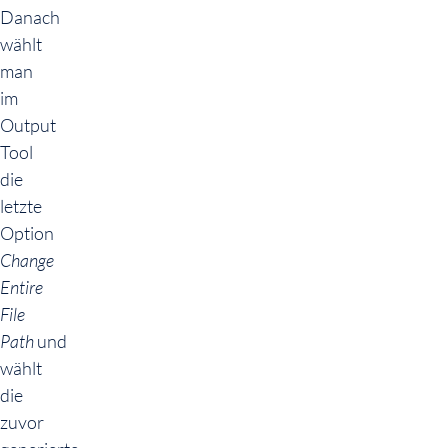
Danach
wählt
man
im
Output
Tool
die
letzte
Option
Change
Entire
File
Path
und
wählt
die
zuvor