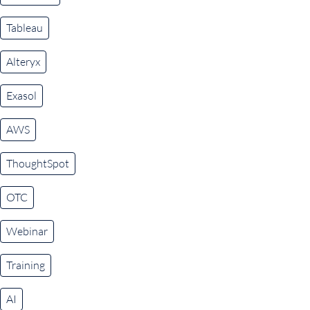
Tableau
Alteryx
Exasol
AWS
ThoughtSpot
OTC
Webinar
Training
AI