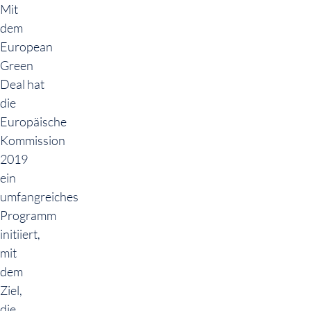
Mit
dem
European
Green
Deal hat
die
Europäische
Kommission
2019
ein
umfangreiches
Programm
initiiert,
mit
dem
Ziel,
die