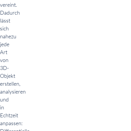
vereint.
Dadurch
lässt
sich
nahezu
jede
Art
von
3D-
Objekt
erstellen,
analysieren
und
in
Echtzeit
anpassen: