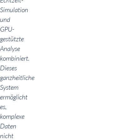
Echtzeit-
Simulation
und
GPU-
gestützte
Analyse
kombiniert.
Dieses
ganzheitliche
System
ermöglicht
es,
komplexe
Daten
nicht