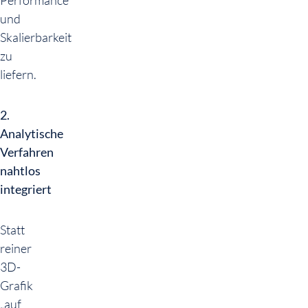
Performance
und
Skalierbarkeit
zu
liefern.
2.
Analytische
Verfahren
nahtlos
integriert
Statt
reiner
3D-
Grafik
„auf