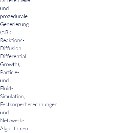
Differentielle
und
prozedurale
Generierung
(z.B.:
Reaktions-
Diffusion,
Differential
Growth),
Particle-
und
Fluid-
Simulation,
Festkörperberechnungen
und
Netzwerk-
Algorithmen