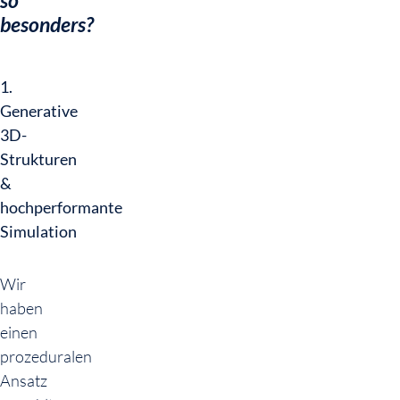
so
besonders?
1.
Generative
3D-
Strukturen
&
hochperformante
Simulation
Wir
haben
einen
prozeduralen
Ansatz