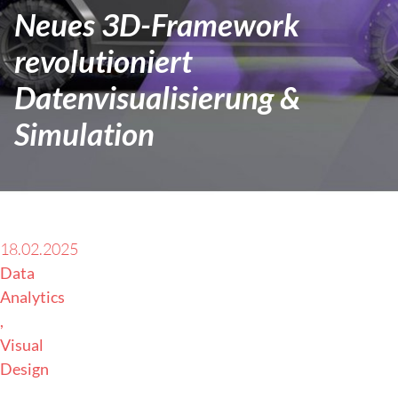
Neues 3D-Framework
revolutioniert
Datenvisualisierung &
Simulation
18.02.2025
Data
Analytics
Visual
Design