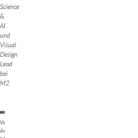
Science
&
AI
und
Visual
Design
Lead
bei
M2
Windtunnel-
Analyse: