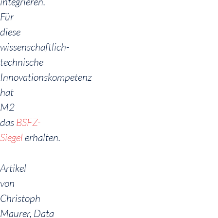
integrieren.
Für
diese
wissenschaftlich-
technische
Innovationskompetenz
hat
M2
das
BSFZ-
Siegel
erhalten.
Artikel
von
Christoph
Maurer, Data