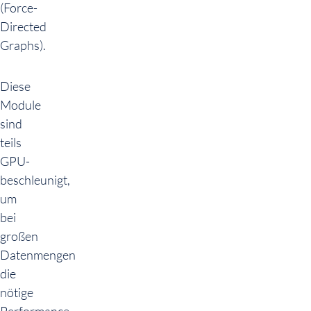
(Force-
Directed
Graphs).
Diese
Module
sind
teils
GPU-
beschleunigt,
um
bei
großen
Datenmengen
die
nötige