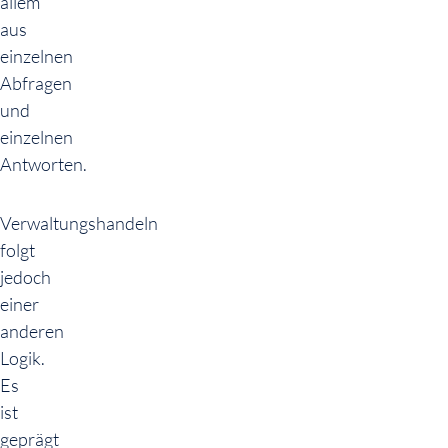
allem
aus
einzelnen
Abfragen
und
einzelnen
Antworten.
Verwaltungshandeln
folgt
jedoch
einer
anderen
Logik.
Es
ist
geprägt