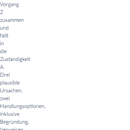
Vorgang
Z
zusammen
und
fällt
in
die
Zuständigkeit
A.
Drei
plausible
Ursachen,
zwei
Handlungsoptionen,
inklusive
Begründung,
Verweisen