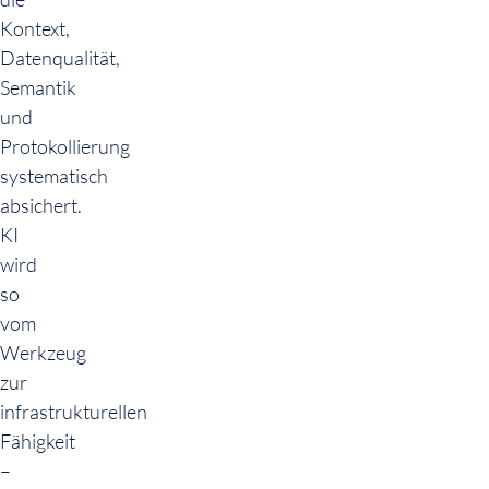
Kontext,
Datenqualität,
Semantik
und
Protokollierung
systematisch
absichert.
KI
wird
so
vom
Werkzeug
zur
infrastrukturellen
Fähigkeit
–