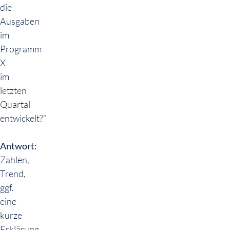
die
Ausgaben
im
Programm
X
im
letzten
Quartal
entwickelt?“
Antwort:
Zahlen,
Trend,
ggf.
eine
kurze
Erklärung.