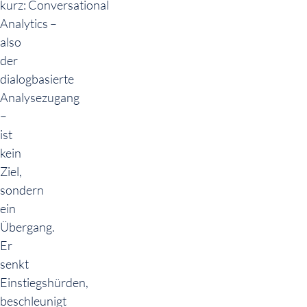
kurz: Conversational
Analytics –
also
der
dialogbasierte
Analysezugang
–
ist
kein
Ziel,
sondern
ein
Übergang.
Er
senkt
Einstiegshürden,
beschleunigt