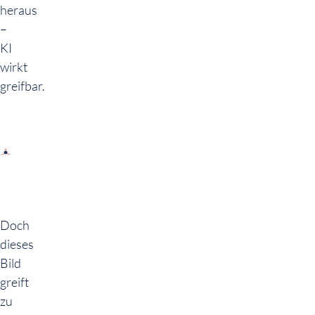
heraus
–
KI
wirkt
greifbar.
Doch
dieses
Bild
greift
zu