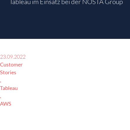
Tableau im Einsatz bei der NOSTA Group
23.09.2022
Customer
Stories
Tableau
AWS