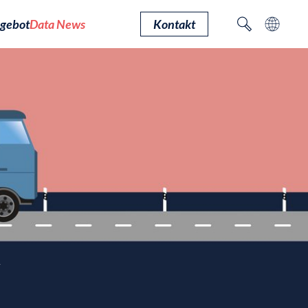
gebot
Data News
Kontakt