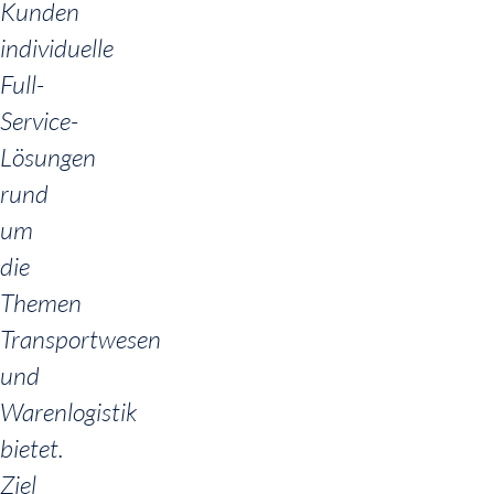
Kunden
individuelle
Full-
Service-
Lösungen
rund
um
die
Themen
Transportwesen
und
Warenlogistik
bietet.
Ziel