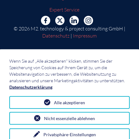
Expert Service
© 2026 M2. technology & project consulting GmbH |
Datenschutz
|
Impressum
Wenn Sie auf „Alle akzeptieren" klicken, stimmen Sie der
Speicherung von Cookies auf Ihrem Gerät zu, um die
Websitenavigation zu verbessern, die Websitenutzung zu
analysieren und unsere Marketingaktivitäten zu unterstützen.
Datenschutzerklärung
Alle akzeptieren
Nicht essenzielle ablehnen
Privatsphäre-Einstellungen