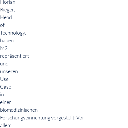
Florian
Rieger,
Head
of
Technology,
haben
M2
repräsentiert
und
unseren
Use
Case
in
einer
biomedizinischen
Forschungseinrichtung vorgestellt:
Vor
allem