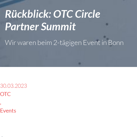
Rückblick: OTC Circle
Partner Summit
Wir waren beim 2-tägigen Event in Bonn
30.03.2023
OTC
Events