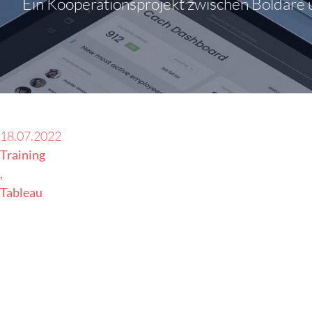
Ein Kooperationsprojekt zwischen Boldare
18.07.2022
Training
Tableau