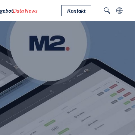
gebot
Data News
Kontakt