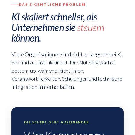
DAS EIGENTLICHE PROBLEM
KI skaliert schneller, als
Unternehmen sie
steuern
können.
Viele Organisationen sind nicht zu langsam bei KI.
Sie sind zu unstrukturiert. Die Nutzung wächst
bottom-up, während Richtlinien,
Verantwortlichkeiten, Schulungen und technische
Integration hinterherlaufen.
DIE SCHERE GEHT AUSEINANDER