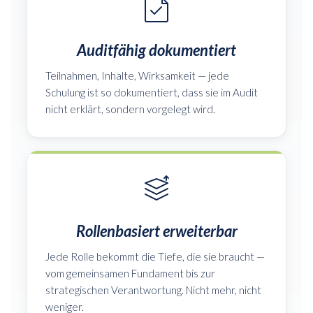
Auditfähig dokumentiert
Teilnahmen, Inhalte, Wirksamkeit — jede
Schulung ist so dokumentiert, dass sie im Audit
nicht erklärt, sondern vorgelegt wird.
Rollenbasiert erweiterbar
Jede Rolle bekommt die Tiefe, die sie braucht —
vom gemeinsamen Fundament bis zur
strategischen Verantwortung. Nicht mehr, nicht
weniger.