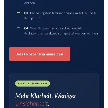
werden
03
Die häufigsten Irrtümer rund um Art. 4 und KI-
Kompetenz
04
Wie KI-Governance und sichere AI-
Architekturen praktisch umgesetzt werden können
Jetzt kostenfrei anmelden
LIVE · 60 MINUTEN
Mehr Klarheit. Weniger
Unsicherheit
.