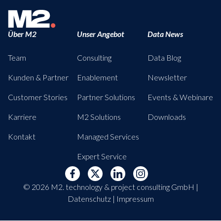
Über M2
Unser Angebot
Data News
Team
Consulting
Data Blog
Kunden & Partner
Enablement
Newsletter
Customer Stories
Partner Solutions
Events & Webinare
Karriere
M2 Solutions
Downloads
Kontakt
Managed Services
Expert Service
© 2026 M2. technology & project consulting GmbH |
Datenschutz
|
Impressum