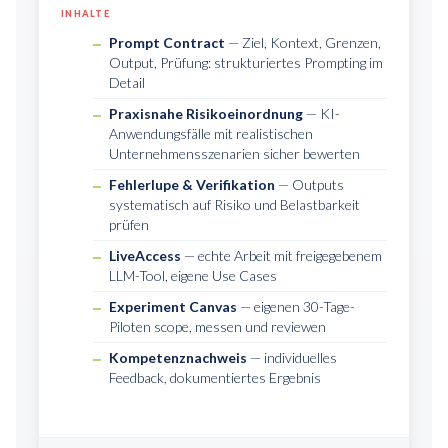
INHALTE
Prompt Contract
— Ziel, Kontext, Grenzen,
Output, Prüfung: strukturiertes Prompting im
Detail
Praxisnahe Risikoeinordnung
— KI-
Anwendungsfälle mit realistischen
Unternehmensszenarien sicher bewerten
Fehlerlupe & Verifikation
— Outputs
systematisch auf Risiko und Belastbarkeit
prüfen
LiveAccess
— echte Arbeit mit freigegebenem
LLM-Tool, eigene Use Cases
Experiment Canvas
— eigenen 30-Tage-
Piloten scope, messen und reviewen
Kompetenznachweis
— individuelles
Feedback, dokumentiertes Ergebnis