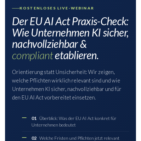
KOSTENLOSES LIVE-WEBINAR
Der EU AI Act Praxis-Check:
Wie Unternehmen KI sicher,
nachvollziehbar &
compliant
etablieren.
Orientierung statt Unsicherheit: Wir zeigen,
welche Pflichten wirklich relevant sind und wie
Unternehmen KI sicher, nachvollziehbar und für
den EU AI Act vorbereitet einsetzen.
01
Überblick: Was der EU AI Act konkret für
Unternehmen bedeutet
02
Welche Fristen und Pflichten jetzt relevant