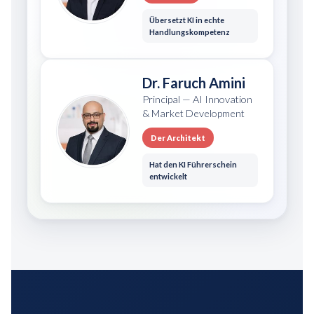
Übersetzt KI in echte
Handlungskompetenz
Dr. Faruch Amini
Principal — AI Innovation
& Market Development
Der Architekt
Hat den KI Führerschein
entwickelt