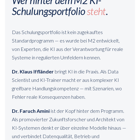
Wer hinter dem M2 KI-
Schulungsportfolio
steht
.
Das Schulungsportfolio ist kein zugekauftes
Standardprogramm — es wurde bei M2 entwickelt,
von Experten, die KI aus der Verantwortung für reale
Systeme in regulierten Umfeldern kennen.
Dr. Klaus Iffländer
bringt KI in die Praxis. Als Data
Scientist und KI-Trainer macht er aus komplexer KI
greifbare Handlungskompetenz — mit Szenarien, wo
Fehler reale Konsequenzen haben.
Dr. Faruch Amini
ist der Kopf hinter dem Programm.
Als promovierter Zukunftsforscher und Architekt von
KI-Systemen denkt er über einzelne Modelle hinaus —
und verbindet Datenqualität, Betrieb und