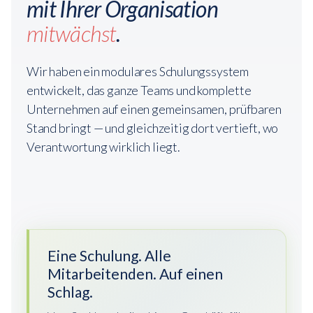
mit Ihrer Organisation
mitwächst
.
Wir haben ein modulares Schulungssystem
entwickelt, das ganze Teams und komplette
Unternehmen auf einen gemeinsamen, prüfbaren
Stand bringt — und gleichzeitig dort vertieft, wo
Verantwortung wirklich liegt.
Eine Schulung. Alle
Mitarbeitenden. Auf einen
Schlag.