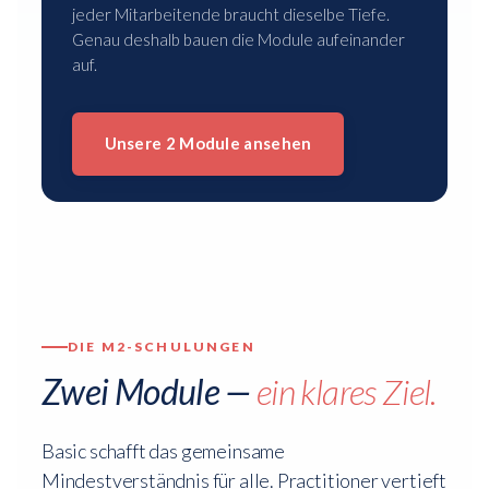
jeder Mitarbeitende braucht dieselbe Tiefe.
Genau deshalb bauen die Module aufeinander
auf.
Unsere 2 Module ansehen
DIE M2-SCHULUNGEN
Zwei Module —
ein klares Ziel.
Basic schafft das gemeinsame
Mindestverständnis für alle. Practitioner vertieft