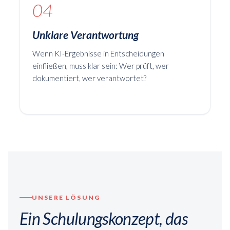
04
Unklare Verantwortung
Wenn KI-Ergebnisse in Entscheidungen
einfließen, muss klar sein: Wer prüft, wer
dokumentiert, wer verantwortet?
UNSERE LÖSUNG
Ein Schulungskonzept, das