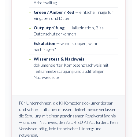
Arbeitsalltag
Green / Amber / Red
— einfache Triage für
Eingaben und Daten
Outputprüfung
— Halluzination, Bias,
Datenschutz erkennen
Eskalation
— wann stoppen, wann
nachfragen?
Wissenstest & Nachweis
—
dokumentierter Kompetenznachweis mit
Teilnahmebestätigung und auditfähiger
Nachweisliste
Für Unternehmen, die KI-Kompetenz dokumentierbar
und schnell aufbauen müssen. Teilnehmende verlassen
die Schulung mit einem gemeinsamen Regelverständnis
— und dem Nachweis, den Art. 4 EU AI Act fordert. Kein
Vorwissen nötig, kein technischer Hintergrund
notwendig.